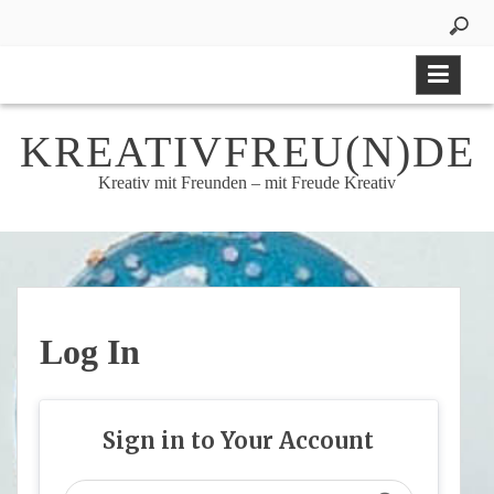
Skip
to
content
KREATIVFREU(N)DE
Kreativ mit Freunden – mit Freude Kreativ
Log In
Sign in to Your Account