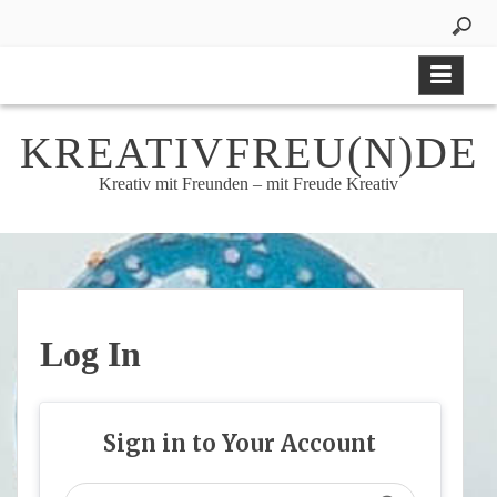
Skip
to
content
KREATIVFREU(N)DE
Kreativ mit Freunden – mit Freude Kreativ
Log In
Sign in to Your Account