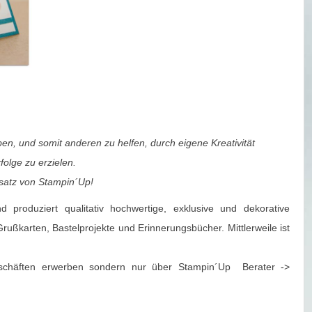
eben, und somit anderen zu helfen, durch eigene Kreativität
folge zu erzielen.
tsatz von Stampin´Up!
produziert qualitativ hochwertige, exklusive und dekorative
ßkarten, Bastelprojekte und Erinnerungsbücher. Mittlerweile ist
eschäften erwerben sondern nur über Stampin´Up Berater ->