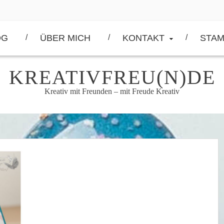
OG
ÜBER MICH
KONTAKT
STAM
KREATIVFREU(N)DE
Kreativ mit Freunden – mit Freude Kreativ