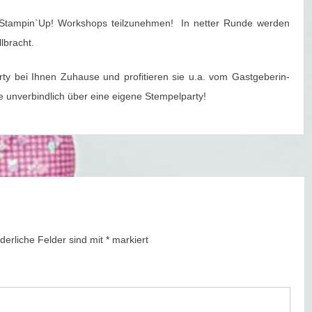
r Stampin`Up! Workshops teilzunehmen! In netter Runde werden
lbracht.
rty bei Ihnen Zuhause und profitieren sie u.a. vom Gastgeberin-
e unverbindlich über eine eigene Stempelparty!
rderliche Felder sind mit
*
markiert