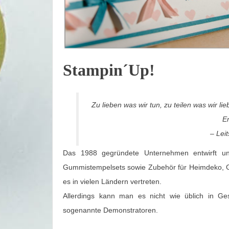
Stampin´Up!
Zu lieben was wir tun, zu teilen was wir li
Er
– Lei
Das 1988 gegründete Unternehmen entwirft und 
Gummistempelsets sowie Zubehör für Heimdeko, Gru
es in vielen Ländern vertreten.
Allerdings kann man es nicht wie üblich in G
sogenannte Demonstratoren.