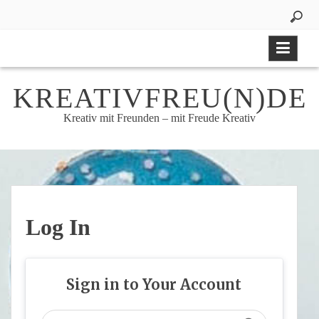
Skip
to
content
KREATIVFREU(N)DE
Kreativ mit Freunden – mit Freude Kreativ
Log In
Sign in to Your Account