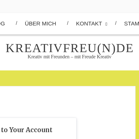
OG
ÜBER MICH
KONTAKT
STAM
KREATIVFREU(N)DE
Kreativ mit Freunden – mit Freude Kreativ
 to Your Account