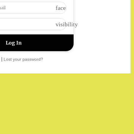
face
visibility
|
Lost your password?