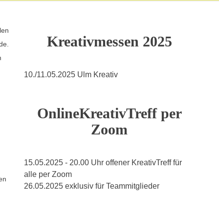
len
Kreativmessen 2025
de.
m
10./11.05.2025 Ulm Kreativ
OnlineKreativTreff per
Zoom
15.05.2025 - 20.00 Uhr offener KreativTreff für
alle per Zoom
uen
26.05.2025 exklusiv für Teammitglieder