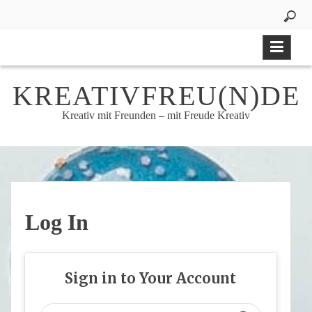
Skip
to
content
KREATIVFREU(N)DE
Kreativ mit Freunden – mit Freude Kreativ
Log In
Sign in to Your Account