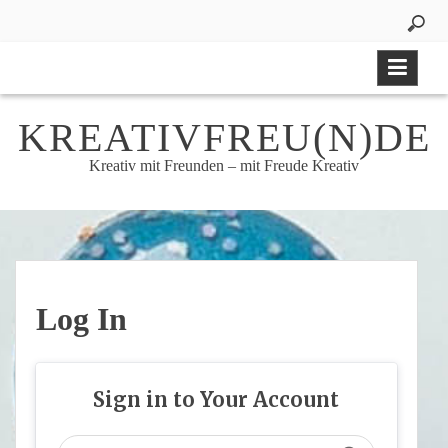
Skip
to
content
KREATIVFREU(N)DE
Kreativ mit Freunden – mit Freude Kreativ
Log In
Sign in to Your Account