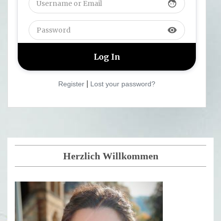
face
visibility
|
Register
Lost your password?
Herzlich Willkommen