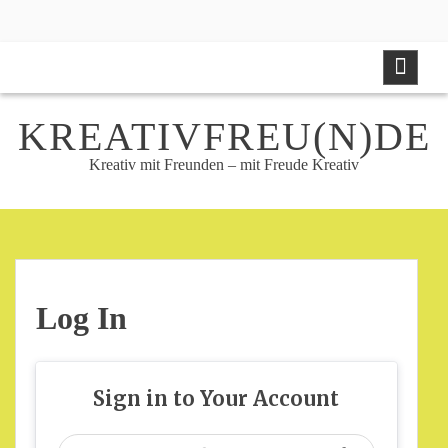
Skip
to
content
KREATIVFREU(N)DE
Kreativ mit Freunden – mit Freude Kreativ
Log In
Sign in to Your Account