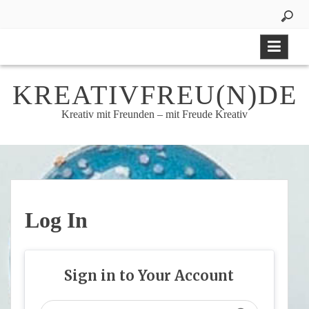
Skip
to
content
KREATIVFREU(N)DE
Kreativ mit Freunden – mit Freude Kreativ
Log In
Sign in to Your Account