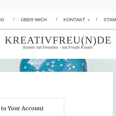
OG
ÜBER MICH
KONTAKT
STAM
KREATIVFREU(N)DE
Kreativ mit Freunden – mit Freude Kreativ
 to Your Account