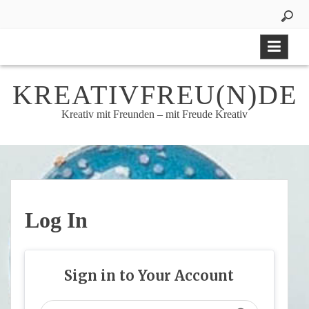
Skip
to
content
KREATIVFREU(N)DE
Kreativ mit Freunden – mit Freude Kreativ
Log In
Sign in to Your Account