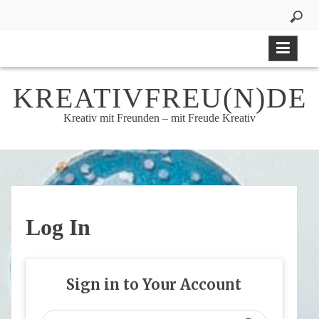
Skip
to
content
KREATIVFREU(N)DE
Kreativ mit Freunden – mit Freude Kreativ
Log In
Sign in to Your Account