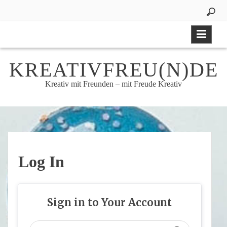
Skip
to
content
KREATIVFREU(N)DE
Kreativ mit Freunden – mit Freude Kreativ
Log In
Sign in to Your Account