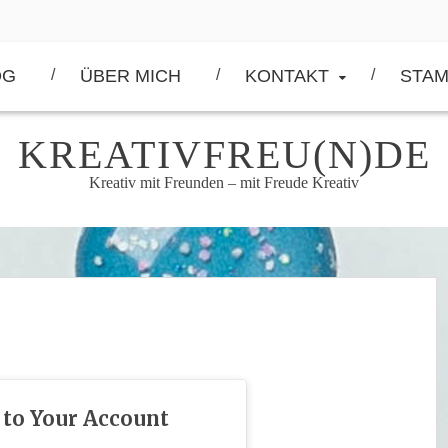
OG
ÜBER MICH
KONTAKT
STAM
KREATIVFREU(N)DE
Kreativ mit Freunden – mit Freude Kreativ
 to Your Account