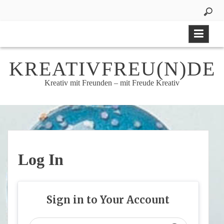
Skip
to
content
KREATIVFREU(N)DE
Kreativ mit Freunden – mit Freude Kreativ
Log In
Sign in to Your Account