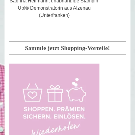
Sabrina Heilmann, unabhängige Stampin'
Up!® Demonstratorin aus Alzenau
(Unterfranken)
Sammle jetzt Shopping-Vorteile!