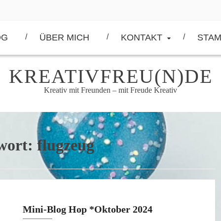
OG
ÜBER MICH
KONTAKT
STAM
KREATIVFREU(N)DE
Kreativ mit Freunden – mit Freude Kreativ
wort:
flugzeug
Mini-Blog Hop *Oktober 2024