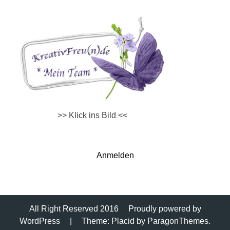
>> Klick ins Bild <<
Anmelden
All Right Reserved 2016
Proudly powered by
WordPress
|
Theme: Placid by
ParagonThemes
.