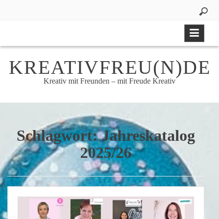
Skip
to
content
KREATIVFREU(N)DE
Kreativ mit Freunden – mit Freude Kreativ
Schlagwort:
Jahreskatalog
2025/26