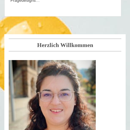
Prägedesigns…
Herzlich Willkommen