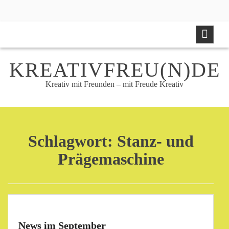
Skip
to
content
KREATIVFREU(N)DE
Kreativ mit Freunden – mit Freude Kreativ
Schlagwort:
Stanz- und
Prägemaschine
News im September