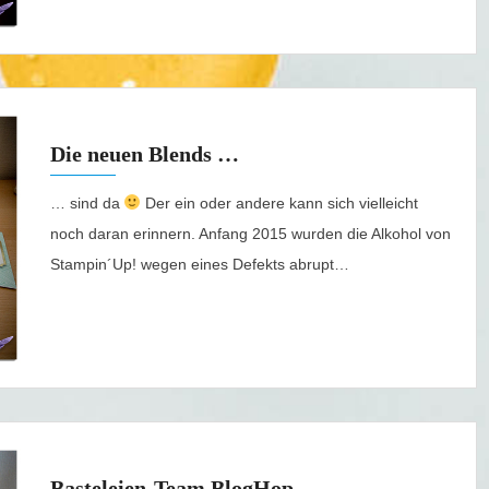
Die neuen Blends …
… sind da
Der ein oder andere kann sich vielleicht
noch daran erinnern. Anfang 2015 wurden die Alkohol von
Stampin´Up! wegen eines Defekts abrupt…
Basteleien-Team BlogHop …