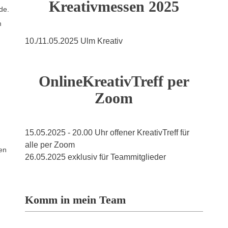
Kreativmessen 2025
de.
m
10./11.05.2025 Ulm Kreativ
OnlineKreativTreff per
Zoom
15.05.2025 - 20.00 Uhr offener KreativTreff für
alle per Zoom
uen
26.05.2025 exklusiv für Teammitglieder
Komm in mein Team