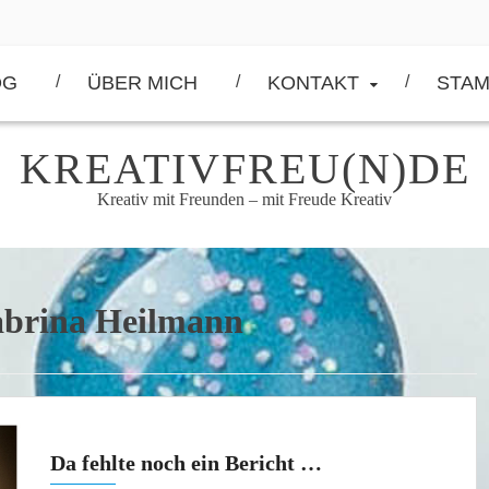
OG
ÜBER MICH
KONTAKT
STAM
KREATIVFREU(N)DE
Kreativ mit Freunden – mit Freude Kreativ
abrina Heilmann
Da fehlte noch ein Bericht …