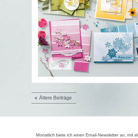
Beitragsnavigation
Ältere Beiträge
Monatlich biete ich einen Email-Newsletter an, mit al