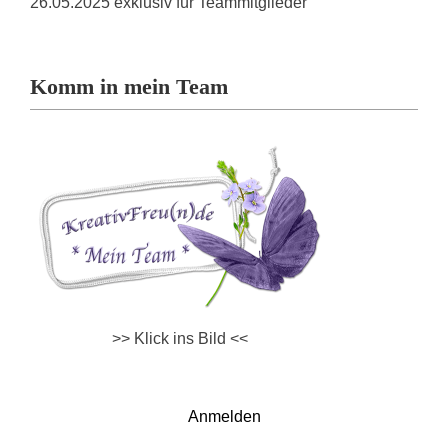
26.05.2025 exklusiv für Teammitglieder
Komm in mein Team
>> Klick ins Bild <<
Anmelden