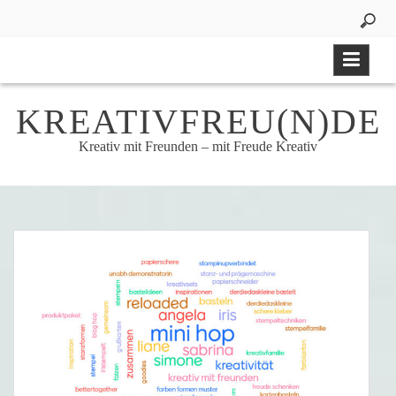
Skip
to
content
KREATIVFREU(N)DE
Kreativ mit Freunden – mit Freude Kreativ