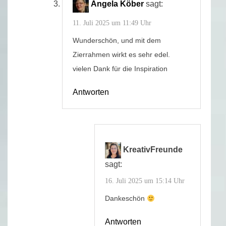
Angela Köber
sagt:
11. Juli 2025 um 11:49 Uhr
Wunderschön, und mit dem
Zierrahmen wirkt es sehr edel.
vielen Dank für die Inspiration
Antworten
KreativFreunde
sagt:
16. Juli 2025 um 15:14 Uhr
Dankeschön
Antworten