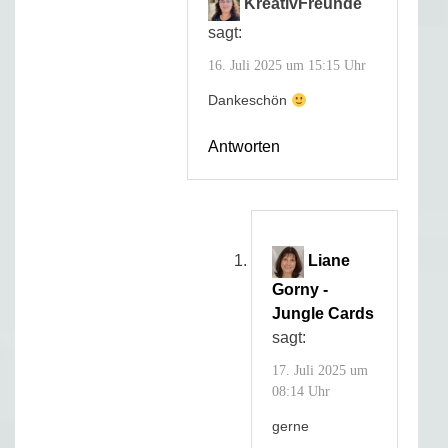
KreativFreunde
sagt:
16. Juli 2025 um 15:15 Uhr
Dankeschön
Antworten
Liane
Gorny -
Jungle Cards
sagt:
17. Juli 2025 um
08:14 Uhr
gerne