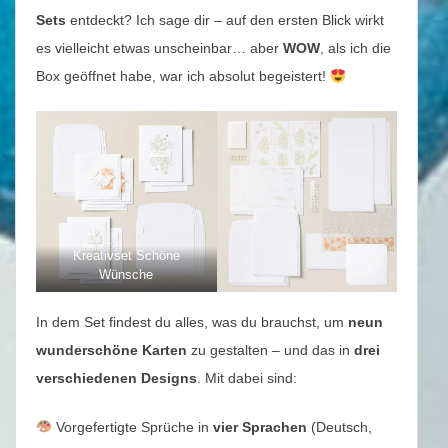
Sets
entdeckt? Ich sage dir – auf den ersten Blick wirkt
es vielleicht etwas unscheinbar… aber
WOW
, als ich die
Box geöffnet habe, war ich absolut begeistert!
Kreativset Schöne
Wünsche
In dem Set findest du alles, was du brauchst, um
neun
wunderschöne Karten
zu gestalten – und das in
drei
verschiedenen Designs
. Mit dabei sind:
Vorgefertigte Sprüche in
vier Sprachen
(Deutsch,