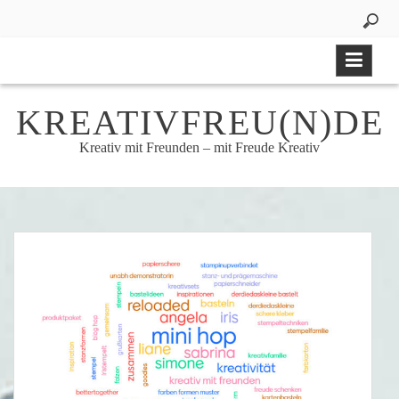
Skip
to
content
KREATIVFREU(N)DE
Kreativ mit Freunden – mit Freude Kreativ