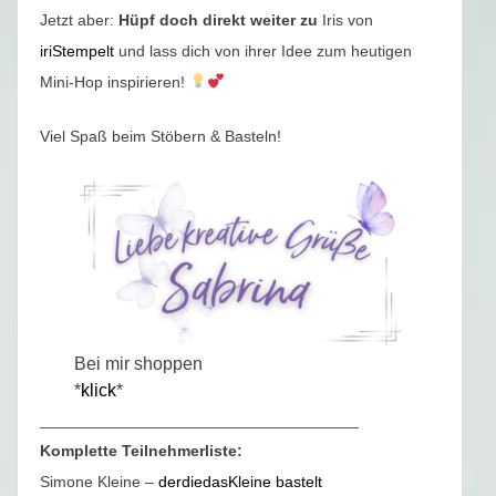
Jetzt aber:
Hüpf doch direkt weiter zu
Iris von
iriStempelt
und lass dich von ihrer Idee zum heutigen
Mini-Hop inspirieren!
Viel Spaß beim Stöbern & Basteln!
Bei mir shoppen
*
klick
*
____________________________________
Komplette Teilnehmerliste:
Simone Kleine –
derdiedasKleine bastelt