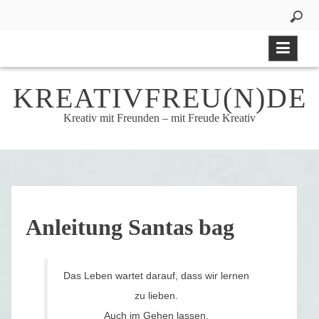
Skip
to
content
KREATIVFREU(N)DE
Kreativ mit Freunden – mit Freude Kreativ
Anleitung Santas bag
Das Leben wartet darauf, dass wir lernen
zu lieben.
Auch im Gehen lassen.