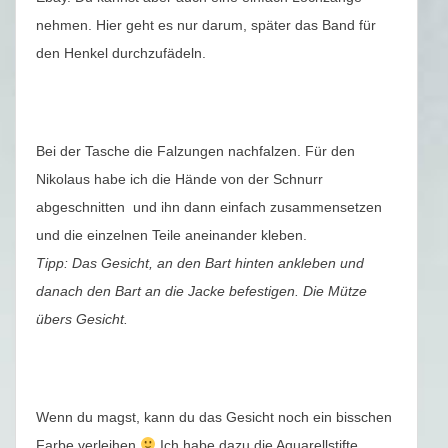
nehmen. Hier geht es nur darum, später das Band für
den Henkel durchzufädeln.
Bei der Tasche die Falzungen nachfalzen. Für den
Nikolaus habe ich die Hände von der Schnurr
abgeschnitten und ihn dann einfach zusammensetzen
und die einzelnen Teile aneinander kleben.
Tipp: Das Gesicht, an den Bart hinten ankleben und
danach den Bart an die Jacke befestigen. Die Mütze
übers Gesicht.
Wenn du magst, kann du das Gesicht noch ein bisschen
Farbe verleihen
Ich habe dazu die Aquarellstifte