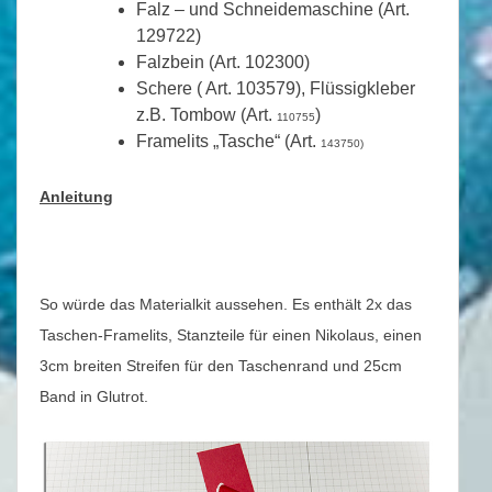
Falz – und Schneidemaschine (Art.
129722)
Falzbein (Art. 102300)
Schere ( Art. 103579), Flüssigkleber
z.B. Tombow (Art.
)
110755
Framelits „Tasche“ (Art.
143750)
Anleitung
So würde das Materialkit aussehen. Es enthält 2x das
Taschen-Framelits, Stanzteile für einen Nikolaus, einen
3cm breiten Streifen für den Taschenrand und 25cm
Band in Glutrot.