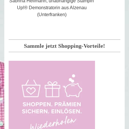
Sabrina Heilmann, unabhängige Stampin'
Up!® Demonstratorin aus Alzenau
(Unterfranken)
Sammle jetzt Shopping-Vorteile!