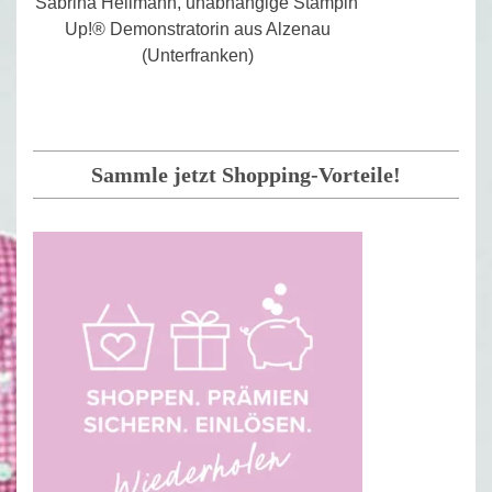
Sabrina Heilmann, unabhängige Stampin'
Up!® Demonstratorin aus Alzenau
(Unterfranken)
Sammle jetzt Shopping-Vorteile!