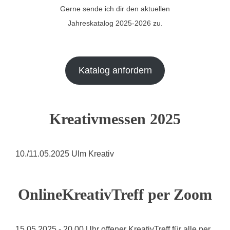
Gerne sende ich dir den aktuellen
Jahreskatalog 2025-2026 zu.
Katalog anfordern
Kreativmessen 2025
10./11.05.2025 Ulm Kreativ
OnlineKreativTreff per Zoom
15.05.2025 - 20.00 Uhr offener KreativTreff für alle per