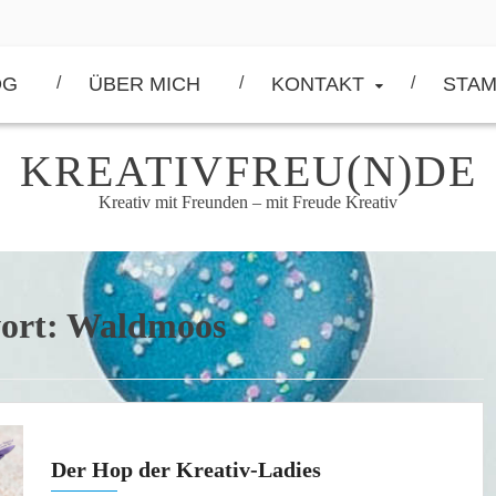
OG
ÜBER MICH
KONTAKT
STAM
KREATIVFREU(N)DE
Kreativ mit Freunden – mit Freude Kreativ
ort:
Waldmoos
Der Hop der Kreativ-Ladies