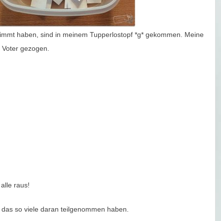
gestimmt haben, sind in meinem Tupperlostopf *g* gekommen. Meine
r Voter gezogen.
alle raus!
t, das so viele daran teilgenommen haben.