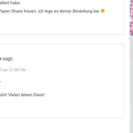
afiert habe.
 Paper-Share freuen, ich lege es deiner Bestellung bei
e
sagt:
5 um 21:06 Uhr
,
ich! Vielen lieben Dank!