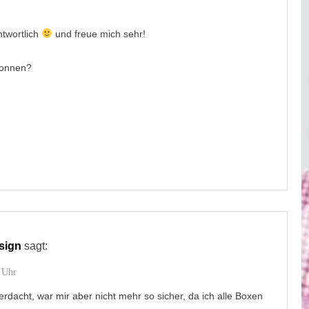
ntwortlich
und freue mich sehr!
wonnen?
sign
sagt:
 Uhr
Verdacht, war mir aber nicht mehr so sicher, da ich alle Boxen