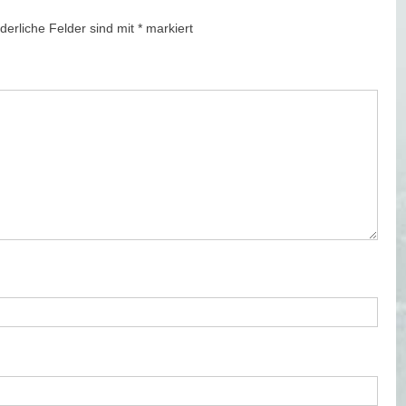
rderliche Felder sind mit
*
markiert