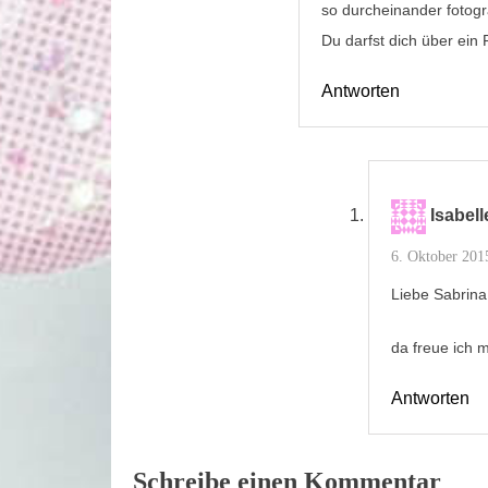
so durcheinander fotogr
Du darfst dich über ein
Antworten
Isabell
6. Oktober 201
Liebe Sabrina
da freue ich m
Antworten
Schreibe einen Kommentar