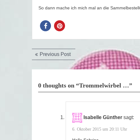
So dann mache ich mich mal an die Sammelbestel
Beitragsnavigation
Previous
Previous Post
post:
0 thoughts on “Trommelwirbel …”
Isabelle Günther
sagt:
6. Oktober 2015 um 20:11 Uhr