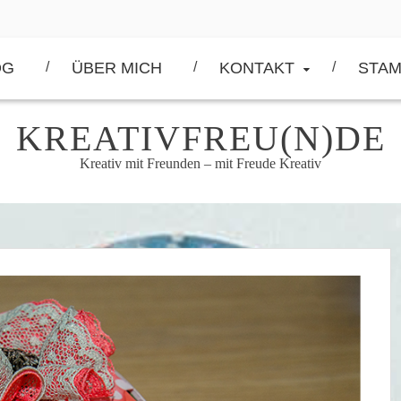
OG
ÜBER MICH
KONTAKT
STAM
KREATIVFREU(N)DE
Kreativ mit Freunden – mit Freude Kreativ