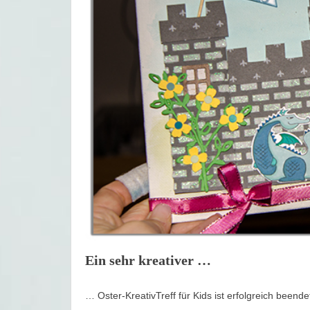
Ein sehr kreativer …
… Oster-KreativTreff für Kids ist erfolgreich been