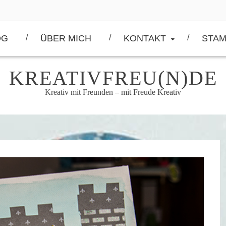
OG
ÜBER MICH
KONTAKT
STAM
KREATIVFREU(N)DE
Kreativ mit Freunden – mit Freude Kreativ