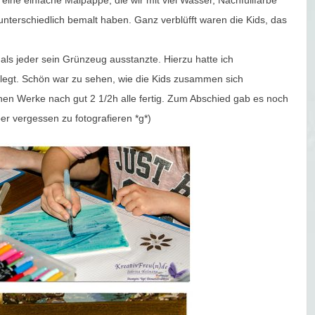
eine einfache Malpappe, die wir mit viel Wasser, Nachfüllfarbe
terschiedlich bemalt haben. Ganz verblüfft waren die Kids, das
 als jeder sein Grünzeug ausstanzte. Hierzu hatte ich
gelegt. Schön war zu sehen, wie die Kids zusammen sich
chen Werke nach gut 2 1/2h alle fertig. Zum Abschied gab es noch
er vergessen zu fotografieren *g*)