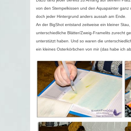
Dazu fand jeder bereits zu Anfang auf seinem Platz 
von den Stempelkissen und den Aquapainter ganz un
doch jeder Hintergrund anders aussah am Ende.
An der BigShot entstand zeitweise ein kleiner Stau,
unterschiedliche Blätter/Zweig-Framelits zurecht 
unterstützt haben. Und so waren die unterschiedli
ein kleines Osterkörbchen von mir (das habe ich ab