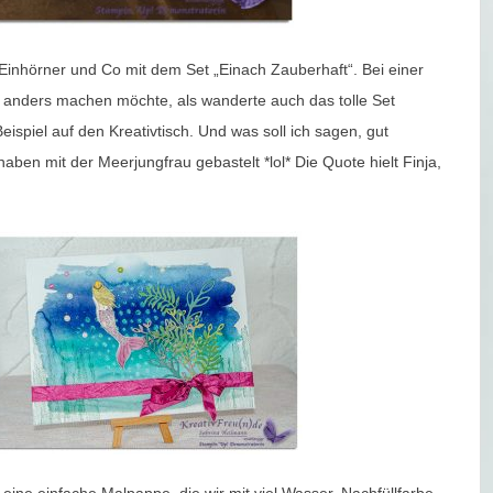
, Einhörner und Co mit dem Set „Einach Zauberhaft“. Bei einer
s anders machen möchte, als wanderte auch das tolle Set
spiel auf den Kreativtisch. Und was soll ich sagen, gut
aben mit der Meerjungfrau gebastelt *lol* Die Quote hielt Finja,