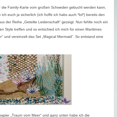
 die Family-Karte vom großen Schweden gebucht werden kann,
ich euch ja sicherlich (ich hoffe ich habs auch *lol*) bereits den
s der Reihe „Geteilte Leidenschaft“ gezeigt. Nun fehlte noch ein
ren Style treffen und so entschied ich mich für einen Maritimes
“ und vereinzelt das Set „Magical Mermaid“. So entstand eine
apier „Traum vom Meer“ und ganz unten habe ich die