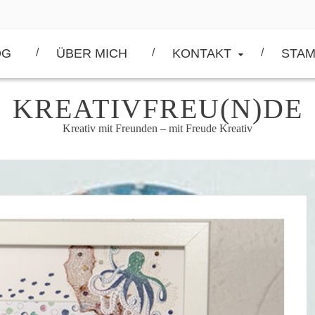
OG
ÜBER MICH
KONTAKT
STAM
KREATIVFREU(N)DE
Kreativ mit Freunden – mit Freude Kreativ