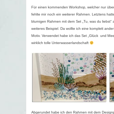
Für einen kommenden Workshop, welcher nur über
fehlte mir noch ein weiterer Rahmen. Letztens hatte 
blumigen Rahmen mit dem Set „Tu, was du liebst“ au
weiteres Beispiel. Da wollte ich eine komplett ande
Motiv. Verwendet habe ich das Set „Glück und Meer
wirklich tolle Unterwasserlandschaft
Abgerundet habe ich den Rahmen mit dem Designp