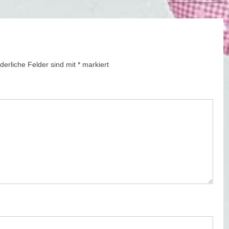
post:
rderliche Felder sind mit
*
markiert