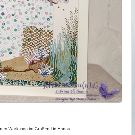
nen Workhsop im Großen I in Hanau.