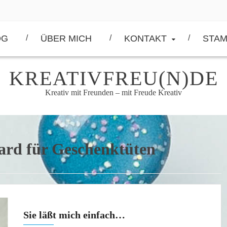
OG
ÜBER MICH
KONTAKT
STAM
KREATIVFREU(N)DE
Kreativ mit Freunden – mit Freude Kreativ
ard für Geschenktüten
Sie läßt mich einfach…