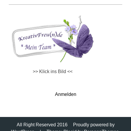
>> Klick ins Bild <<
Anmelden
All Right Reserved 2016
Proudly powered by