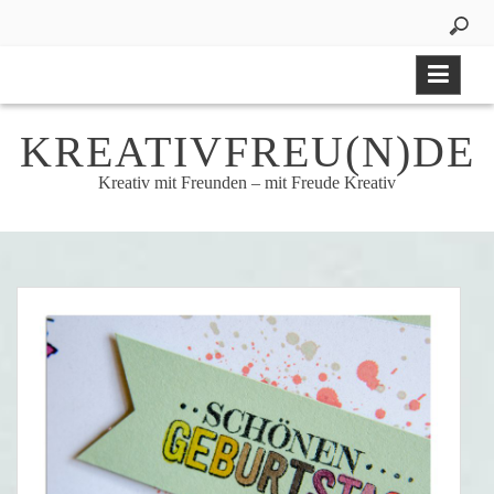
Skip
to
content
KREATIVFREU(N)DE
Kreativ mit Freunden – mit Freude Kreativ