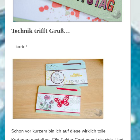
Technik trifft Gruß…
…karte!
Schon vor kurzem bin ich auf diese wirklich tolle
Kartenart gestoßen. File Folder Card nennt sie sich. Und