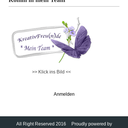
>> Klick ins Bild <<
Anmelden
All Right Reserved 2016
Proudly powered by