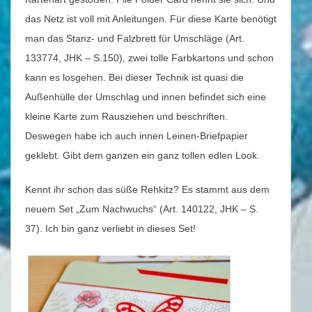
das Netz ist voll mit Anleitungen. Für diese Karte benötigt
man das Stanz- und Falzbrett für Umschläge (Art.
133774, JHK – S.150), zwei tolle Farbkartons und schon
kann es losgehen. Bei dieser Technik ist quasi die
Außenhülle der Umschlag und innen befindet sich eine
kleine Karte zum Rausziehen und beschriften.
Deswegen habe ich auch innen Leinen-Briefpapier
geklebt. Gibt dem ganzen ein ganz tollen edlen Look.
Kennt ihr schon das süße Rehkitz? Es stammt aus dem
neuem Set „Zum Nachwuchs“ (Art. 140122, JHK – S.
37). Ich bin ganz verliebt in dieses Set!