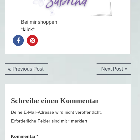
Bei mir shoppen
*
klick
*
Beitragsnavigation
Previous
Next
Previous Post
Next Post
post:
post:
Schreibe einen Kommentar
Deine E-Mail-Adresse wird nicht veröffentlicht.
Erforderliche Felder sind mit
*
markiert
Kommentar
*