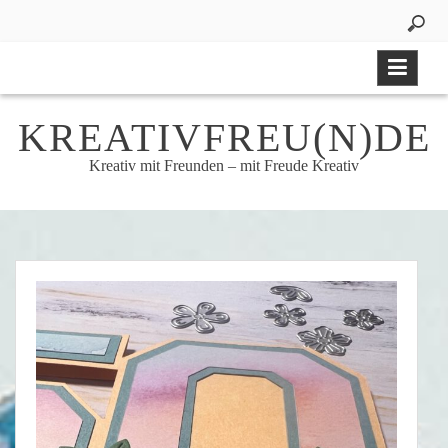
Skip
to
content
KREATIVFREU(N)DE
Kreativ mit Freunden – mit Freude Kreativ