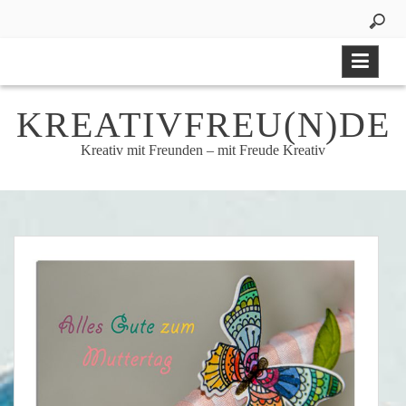
Skip
to
content
KREATIVFREU(N)DE
Kreativ mit Freunden – mit Freude Kreativ