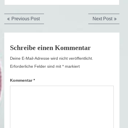
Beitragsnavigation
Previous
Next
Previous Post
Next Post
post:
post:
Schreibe einen Kommentar
Deine E-Mail-Adresse wird nicht veröffentlicht.
Erforderliche Felder sind mit
*
markiert
Kommentar
*