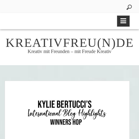
Skip
to
content
KREATIVFREU(N)DE
Kreativ mit Freunden – mit Freude Kreativ