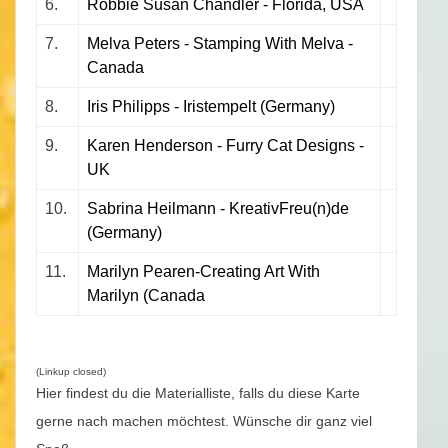
6.
Robbie Susan Chandler - Florida, USA
7.
Melva Peters - Stamping With Melva -
Canada
8.
Iris Philipps - Iristempelt (Germany)
9.
Karen Henderson - Furry Cat Designs -
UK
10.
Sabrina Heilmann - KreativFreu(n)de
(Germany)
11.
Marilyn Pearen-Creating Art With
Marilyn (Canada
(Linkup closed)
Hier findest du die Materialliste, falls du diese Karte
gerne nach machen möchtest. Wünsche dir ganz viel