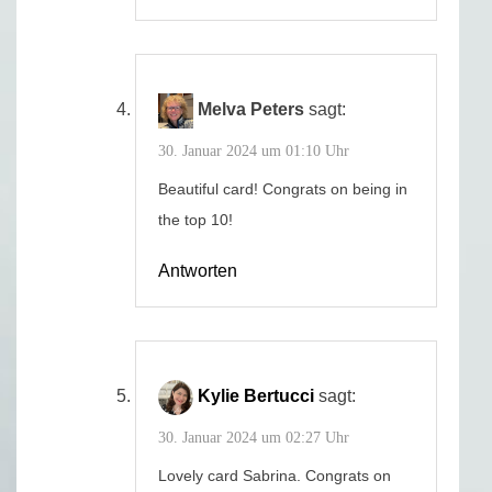
Melva Peters
sagt:
30. Januar 2024 um 01:10 Uhr
Beautiful card! Congrats on being in
the top 10!
Antworten
Kylie Bertucci
sagt:
30. Januar 2024 um 02:27 Uhr
Lovely card Sabrina. Congrats on