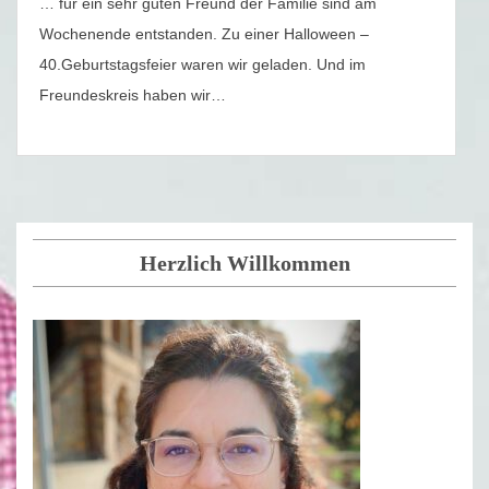
… für ein sehr guten Freund der Familie sind am
Wochenende entstanden. Zu einer Halloween –
40.Geburtstagsfeier waren wir geladen. Und im
Freundeskreis haben wir…
Herzlich Willkommen