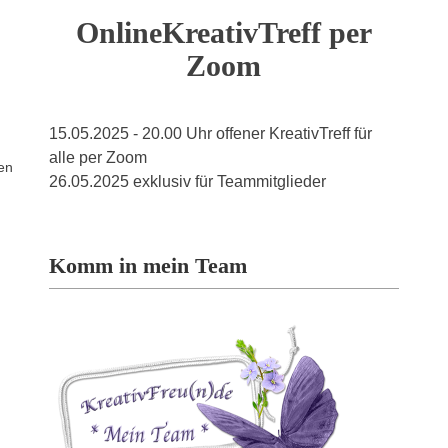
OnlineKreativTreff per
Zoom
15.05.2025 - 20.00 Uhr offener KreativTreff für
alle per Zoom
uen
26.05.2025 exklusiv für Teammitglieder
Komm in mein Team