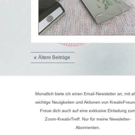
Beitragsnavigation
Ältere Beiträge
Monatlich biete ich einen Email-Newsletter an, mit al
wichtige Neuigkeiten und Aktionen von KreativFreun
Freue dich auch auf eine exklusive Einladung zu
Zoom-KreativTreff. Nur für meine Newsletter-
Abonnenten.