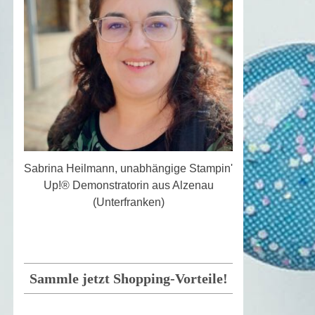
Sabrina Heilmann, unabhängige Stampin'
Up!® Demonstratorin aus Alzenau
(Unterfranken)
Sammle jetzt Shopping-Vorteile!