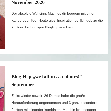
November 2020
Der absolute Wahsinn. Mach es dir bequem mit einem
Kaffee oder Tee. Heute gibst Inspiration pur!Ich geb zu die
Farben des heutigen BlogHop war kurz…
Blog Hop „we fall in … colours!“ –
September
Es ist wieder soweit. 26 Demos habe die große
Herausforderung angenommen und 3 ganz besondere
Farben mit einander kombiniert. Mei, bin ich gespannt,