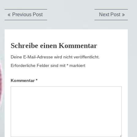
Beitragsnavigation
Previous
Next
Previous Post
Next Post
post:
post:
Schreibe einen Kommentar
Deine E-Mail-Adresse wird nicht veröffentlicht.
Erforderliche Felder sind mit
*
markiert
Kommentar
*