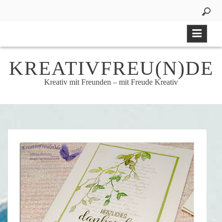
Skip
to
content
KREATIVFREU(N)DE
Kreativ mit Freunden – mit Freude Kreativ