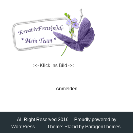
>> Klick ins Bild <<
Anmelden
All Right Reserved 2016
Proudly powered by
WordPress
|
Theme: Placid by
ParagonThemes
.